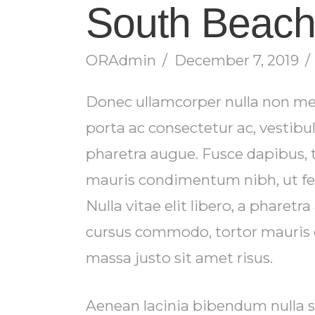
South Beac
ORAdmin
December 7, 2019
Donec ullamcorper nulla non metu
porta ac consectetur ac, vestibulu
pharetra augue. Fusce dapibus, 
mauris condimentum nibh, ut fe
Nulla vitae elit libero, a pharetr
cursus commodo, tortor mauris
massa justo sit amet risus.
Aenean lacinia bibendum nulla s