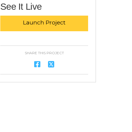
See It Live
Launch Project
SHARE THIS PROJECT