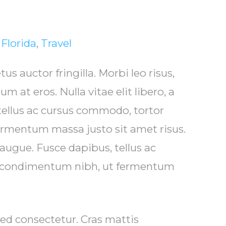
h
Florida
,
Travel
s auctor fringilla. Morbi leo risus,
m at eros. Nulla vitae elit libero, a
tellus ac cursus commodo, tortor
rmentum massa justo sit amet risus.
a augue. Fusce dapibus, tellus ac
 condimentum nibh, ut fermentum
ed consectetur. Cras mattis