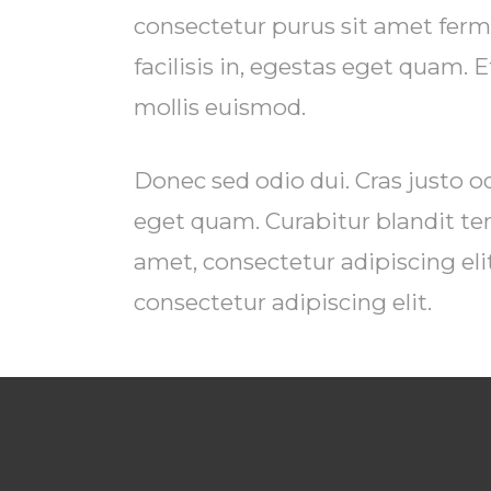
consectetur purus sit amet ferm
facilisis in, egestas eget quam
mollis euismod.
Donec sed odio dui. Cras justo odi
eget quam. Curabitur blandit te
amet, consectetur adipiscing eli
consectetur adipiscing elit.